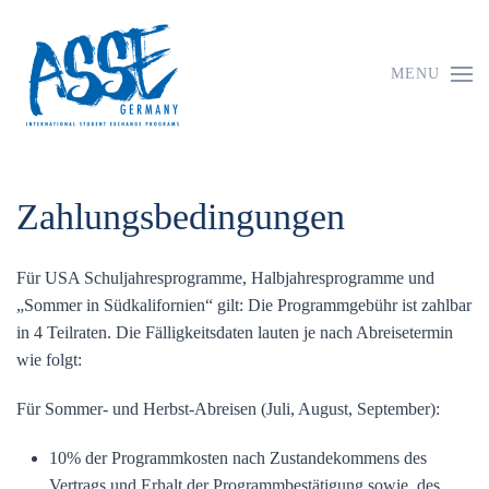
MENU
Zahlungsbedingungen
Für USA Schuljahresprogramme, Halbjahresprogramme und
„Sommer in Südkalifornien“ gilt: Die Programmgebühr ist zahlbar
in 4 Teilraten. Die Fälligkeitsdaten lauten je nach Abreisetermin
wie folgt:
Für Sommer- und Herbst-Abreisen (Juli, August, September):
10% der Programmkosten nach Zustandekommens des
Vertrags und Erhalt der Programmbestätigung sowie des