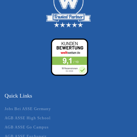
Quick Links
Jobs Bei ASSE Germany
AGB ASSE High School
AGB ASSE Go Campus
AGB ASSE EurAupair