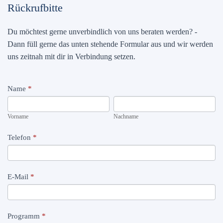
Rückrufbitte
Du möchtest gerne unverbindlich von uns beraten werden? -
Dann füll gerne das unten stehende Formular aus und wir werden
uns zeitnah mit dir in Verbindung setzen.
Rückrufwunsch
Name
*
Vorname
Nachname
Vorname
Nachname
Telefon
*
E-Mail
*
Programm
*